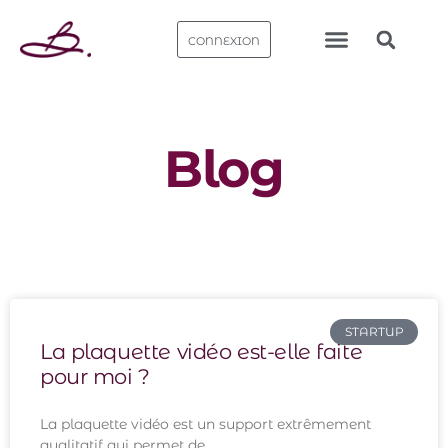
CONNEXION
Nos bureaux
Blog
STARTUP
La plaquette vidéo est-elle faite
pour moi ?
La plaquette vidéo est un support extrêmement
qualitatif qui permet de