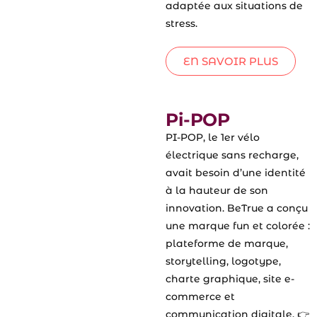
adaptée aux situations de
stress.
EN SAVOIR PLUS
Pi-POP
PI-POP, le 1er vélo
électrique sans recharge,
avait besoin d’une identité
à la hauteur de son
innovation. BeTrue a conçu
une marque fun et colorée :
plateforme de marque,
storytelling, logotype,
charte graphique, site e-
commerce et
communication digitale. 👉