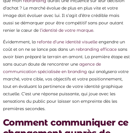
que mon
rebranding
aurait une influence sur leur décision
d’achat ? Le marché évolue de plus en plus vite et votre
image doit évoluer avec lui. Il s’agit d’être crédible mais
aussi se démarquer pour être compétitif sans pour autant
renier le cœur de
l’identité de votre marque
.
Évidemment, la
refonte d’une identité visuelle
engendre un
coût et on ne se lance pas dans un
rebranding efficace
sans
avoir bien préparé le terrain en amont. La première étape est
sans aucun doute de rencontrer une
agence de
communication spécialisée en branding
qui analysera votre
marché, votre cible, vos objectifs et votre positionnement,
tout en évaluant la pertinence de votre identité graphique
actuelle. C’est une réponse puissante, qui joue avec les
sensations du public pour laisser son empreinte dès les
premières secondes.
Comment communiquer ce