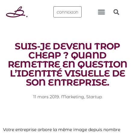
CONNEXION
Nos bureaux
SUIS-JE DEVENU TROP
CHEAP ? QUAND
REMETTRE EN QUESTION
L’IDENTITÉ VISUELLE DE
SON ENTREPRISE.
11 mars 2019
.
Marketing
,
Startup
Votre entreprise arbore la même image depuis nombre