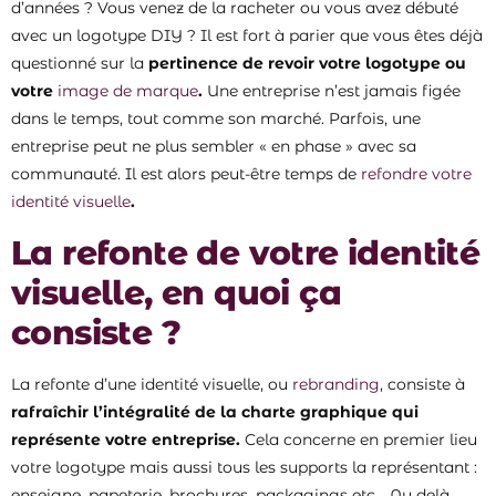
d’années ? Vous venez de la racheter ou vous avez débuté
avec un logotype DIY ? Il est fort à parier que vous êtes déjà
questionné sur la
pertinence de revoir votre logotype ou
votre
image de marque
.
Une entreprise n’est jamais figée
dans le temps, tout comme son marché. Parfois, une
entreprise peut ne plus sembler « en phase » avec sa
communauté. Il est alors peut-être temps de
refondre votre
identité visuelle
.
La refonte de votre identité
visuelle, en quoi ça
consiste ?
La refonte d’une identité visuelle, ou
rebranding
, consiste à
rafraîchir l’intégralité de la charte graphique qui
représente votre entreprise.
Cela concerne en premier lieu
votre logotype mais aussi tous les supports la représentant :
enseigne, papeterie, brochures, packagings etc… Au delà