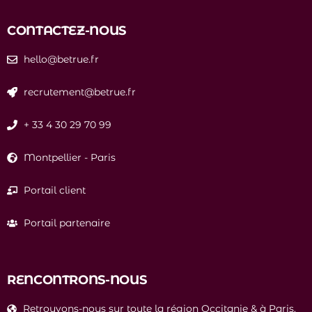
CONTACTEZ-NOUS
hello@betrue.fr
recrutement@betrue.fr
+ 33 4 30 29 70 99
Montpellier
-
Paris
Portail client
Portail partenaire
RENCONTRONS-NOUS
Retrouvons-nous sur toute la région Occitanie & à Paris.