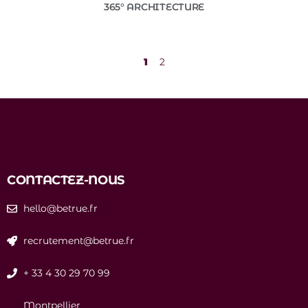
365° ARCHITECTURE
1
2
CONTACTEZ-NOUS
hello@betrue.fr
recrutement@betrue.fr
+ 33 4 30 29 70 99
Montpellier