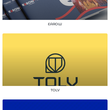
EAROW
TOLV