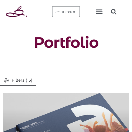
CONNEXION
Nos bureaux
Portfolio
Filters (13)