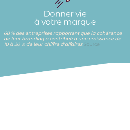
Donner vie
à votre marque
68 % des entreprises rapportent que la cohérence
de leur branding a contribué à une croissance de
10 à 20 % de leur chiffre d’affaires
Source