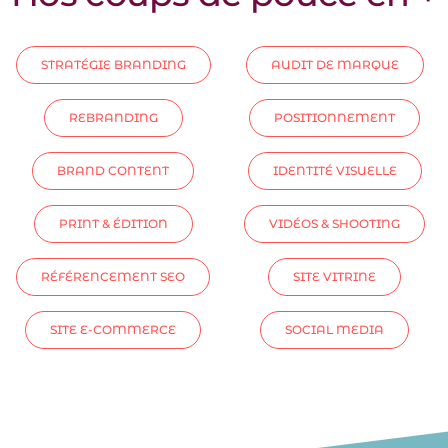
STRATÉGIE BRANDING
AUDIT DE MARQUE
REBRANDING
POSITIONNEMENT
BRAND CONTENT
IDENTITÉ VISUELLE
PRINT & ÉDITION
VIDÉOS & SHOOTING
RÉFÉRENCEMENT SEO
SITE VITRINE
SITE E-COMMERCE
SOCIAL MEDIA