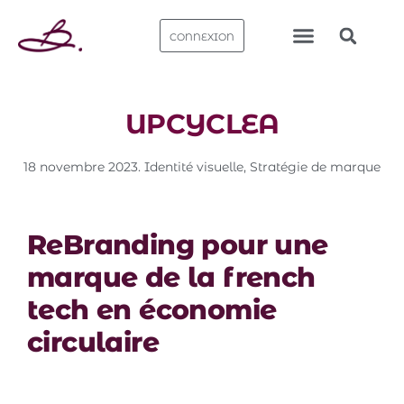
CONNEXION
Nos bureaux
UPCYCLEA
18 novembre 2023
.
Identité visuelle​
,
Stratégie de marque
ReBranding pour une
marque de la french
tech en économie
circulaire