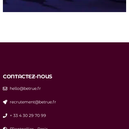
CONTACTEZ-NOUS
hello@betrue.fr
recrutement@betrue.fr
+ 33 4 30 29 70 99