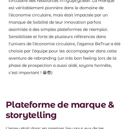
circulaire des ressources «MyUpcyclea». La marque
est véritablement pionnère dans le domaine de
l’économie circulaire, mais était
impactée par un
manque de lisibilité de leur innovation parfois
assimilée à des simples plateformes de réemploi.
Sensibilisée et forte de plusieurs références dans
l’univers de l’économie circulaire, l’agence BeTrue a été
choisie par l’équipe pour les accompagner dans cette
aventure de rebranding (un très bon feeling lors de la
phase de prospection a aussi aidé, soyons honnête,
c’est important ! 😁😎)
Plateforme de marque &
storytelling
L’enjeu était donc en premier lieu pour eux de les