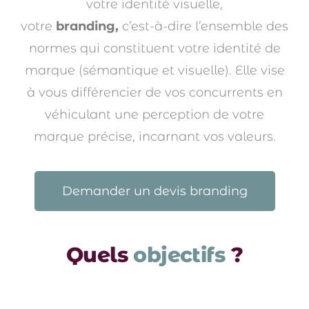
votre identité visuelle,
votre
branding,
c’est-à-dire l’ensemble des
normes qui constituent votre identité de
marque (sémantique et visuelle).
Elle vise
à
vous différencier de vos concurrents en
véhiculant
une perception de votre
marque précise, incarnant vos valeurs.
Demander un devis branding
Quels
objectifs
?