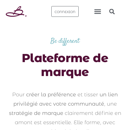
CONNEXION
Nos bureaux
Be different
Plateforme de
marque
Pour
créer la préférence
et tisser
un lien
privilégié avec votre communauté
, une
stratégie de marque
clairement définie en
amont est essentielle.
Elle forme, avec