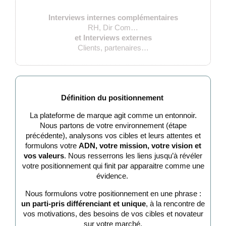
Interviews internes complémentaires
RH, Dir Com…
et Interviews externes
Clients, partenaires…
Définition du positionnement
La plateforme de marque agit comme un entonnoir.
Nous partons de votre environnement (étape
précédente), analysons vos cibles et leurs attentes et
formulons votre
ADN, votre mission, votre vision et
vos valeurs
. Nous resserrons les liens jusqu’à révéler
votre positionnement qui finit par apparaitre comme une
évidence.
Nous formulons votre positionnement en une phrase :
un parti-pris différenciant et unique
, à la rencontre de
vos motivations, des besoins de vos cibles et novateur
sur votre marché.