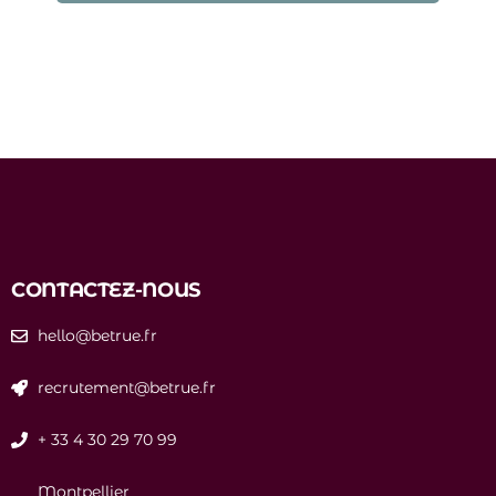
CONTACTEZ-NOUS
hello@betrue.fr
recrutement@betrue.fr
+ 33 4 30 29 70 99
Montpellier