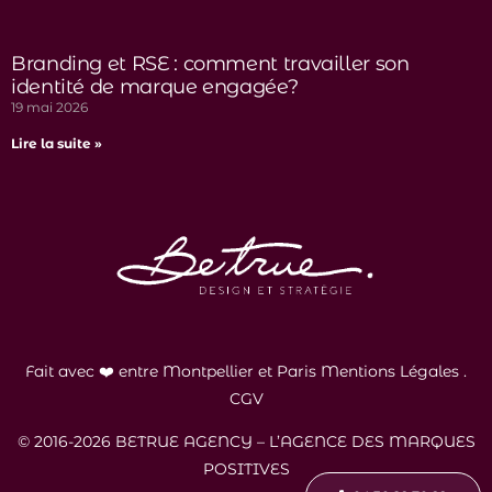
Branding et RSE : comment travailler son
identité de marque engagée?
19 mai 2026
Lire la suite »
Fait avec ❤️ entre Montpellier et Paris
Mentions Légales
.
CGV
© 2016-2026 BETRUE AGENCY – L’AGENCE DES MARQUES
POSITIVES