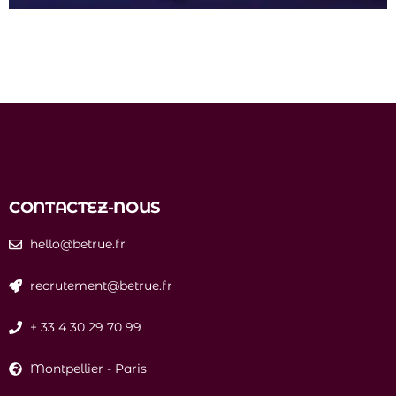
CONTACTEZ-NOUS
hello@betrue.fr
recrutement@betrue.fr
+ 33 4 30 29 70 99
Montpellier
-
Paris