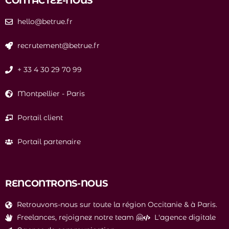
CONTACTEZ-NOUS
hello@betrue.fr
recrutement@betrue.fr
+ 33 4 30 29 70 99
Montpellier
-
Paris
Portail client
Portail partenaire
RENCONTRONS-NOUS
Retrouvons-nous sur toute la région Occitanie & à Paris.
Freelances, rejoignez notre team 🤗
L'agence digitale