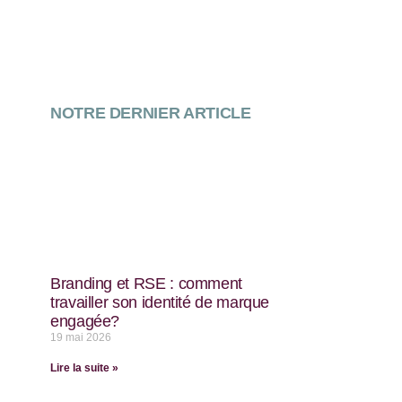
NOTRE DERNIER ARTICLE
Branding et RSE : comment
travailler son identité de marque
engagée?
19 mai 2026
Lire la suite »