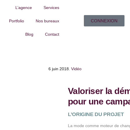
L’agence
Services
CONNEXION
Portfolio
Nos bureaux
Blog
Contact
6 juin 2018
.
Vidéo
Valoriser la d
pour une campa
L’ORIGINE DU PROJET
La mode comme moteur de changem