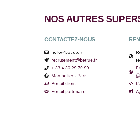
NOS AUTRES SUPER
CONTACTEZ-NOUS
RE
hello@betrue.fr
Re
recrutement@betrue.fr
ré
+ 33 4 30 29 70 99
Fr
Montpellier
-
Paris

Portail client
L'
Portail partenaire
A