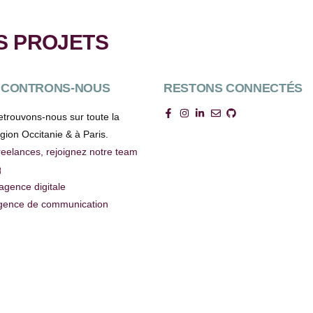
S PROJETS
NCONTRONS-NOUS
RESTONS CONNECTÉS
trouvons-nous sur toute la
gion Occitanie & à Paris.
eelances, rejoignez notre team

agence digitale
gence de communication