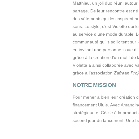
Matthieu, un joli duo réuni autour 
partage. De leur rencontre est n
des vêtements qui les inspirent a
sens. Le style, c’est Violette qui 
au service d’une mode durable. Leu
communauté qu’ils sollicitent sur
en invitant une personne issue d’u
grâce à la création d’un motif de l
Violette a ainsi collaborée avec V
grâce à l’association
Zafraan Proj
NOTRE MISSION
Pour mener à bien leur création
financement Ulule. Avec Amandin
stratégique et Cécile à la productio
second jour du lancement. Une bel