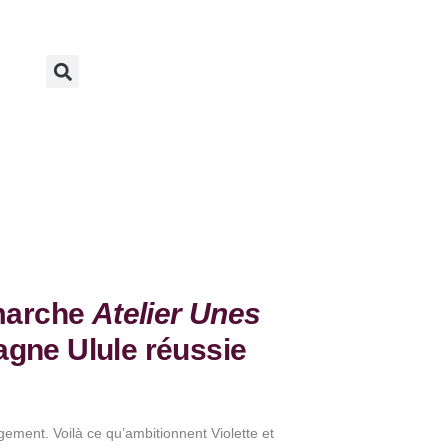
émarche
Atelier Unes
gne Ulule réussie
ent. Voilà ce qu’ambitionnent Violette et