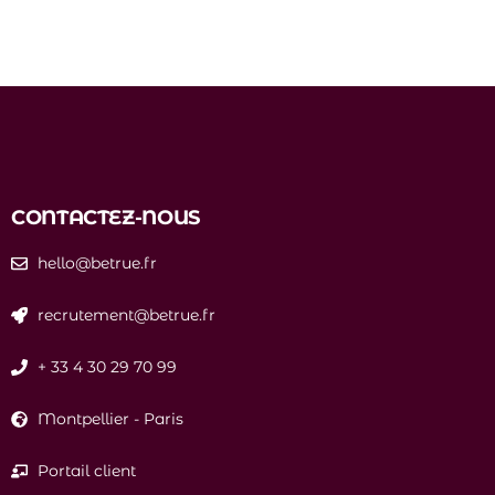
CONTACTEZ-NOUS
hello@betrue.fr
recrutement@betrue.fr
+ 33 4 30 29 70 99
Montpellier
-
Paris
Portail client