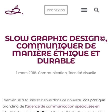
CONNEXION
Nos bureaux
SLOW GRAPHIC DESIGN©,
COMMUNIQUER DE
MANIÈRE ÉTHIQUE ET
DURABLE
1 mars 2018
.
Communication
,
Identité visuelle​
Bienvenue à toutes et à tous dans ce nouveau
cas pratique
branding de l’
agence de communication spécialisée en