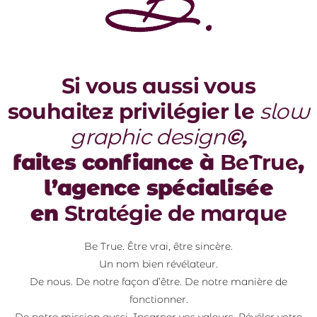
Si vous aussi vous
souhaitez privilégier le
slow
graphic design
©
,
faites confiance à
BeTrue
,
l’agence spécialisée
en
Stratégie de marque
Be True. Être vrai, être sincère.
Un nom bien révélateur.
De nous. De notre façon d’être. De notre manière de
fonctionner.
De notre mission aussi. Incarner vos valeurs. Révéler votre