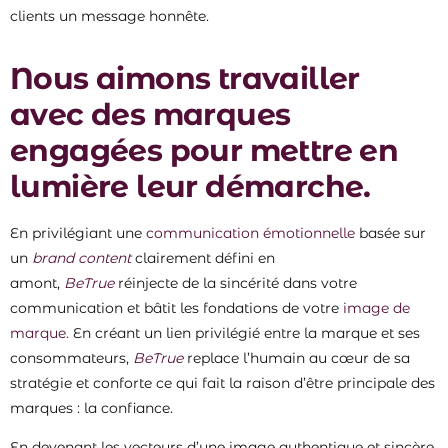
clients un message honnête.
Nous aimons travailler
avec des marques
engagées pour mettre en
lumière leur démarche.
En privilégiant une
communication émotionnelle
basée sur
un
brand content
clairement défini en
amont,
BeTrue
réinjecte de la sincérité dans votre
communication et bâtit les fondations de votre
image de
marque.
En créant un lien privilégié entre la marque et ses
consommateurs,
BeTrue
replace l’humain au cœur de sa
stratégie et conforte ce qui fait la raison d’être principale des
marques : la confiance.
En devenant les vecteurs d’une image authentique et sincère,