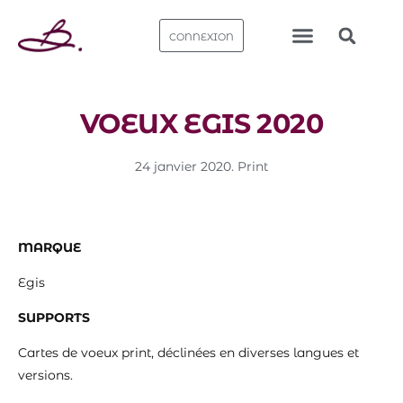
CONNEXION
Nos bureaux
VOEUX EGIS 2020
24 janvier 2020
.
Print
MARQUE
Egis
SUPPORTS
Cartes de voeux print, déclinées en diverses langues et
versions.