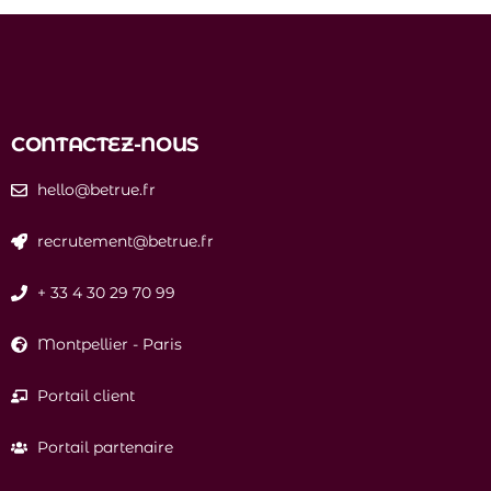
CONTACTEZ-NOUS
hello@betrue.fr
recrutement@betrue.fr
+ 33 4 30 29 70 99
Montpellier
-
Paris
Portail client
Portail partenaire