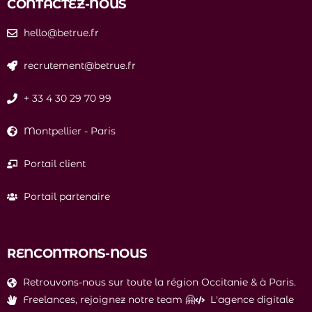
CONTACTEZ-NOUS
hello@betrue.fr
recrutement@betrue.fr
+ 33 4 30 29 70 99
Montpellier
-
Paris
Portail client
Portail partenaire
RENCONTRONS-NOUS
Retrouvons-nous sur toute la région Occitanie & à Paris.
Freelances, rejoignez notre team 🤗
L'agence digitale